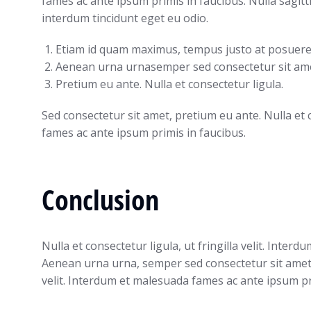
fames ac ante ipsum primis in faucibus. Nulla sagitt
interdum tincidunt eget eu odio.
Etiam id quam maximus, tempus justo at posuere 
Aenean urna urnasemper sed consectetur sit ame
Pretium eu ante. Nulla et consectetur ligula.
Sed consectetur sit amet, pretium eu ante. Nulla et c
fames ac ante ipsum primis in faucibus.
Conclusion
Nulla et consectetur ligula, ut fringilla velit. Inte
Aenean urna urna, semper sed consectetur sit amet, p
velit. Interdum et malesuada fames ac ante ipsum pr