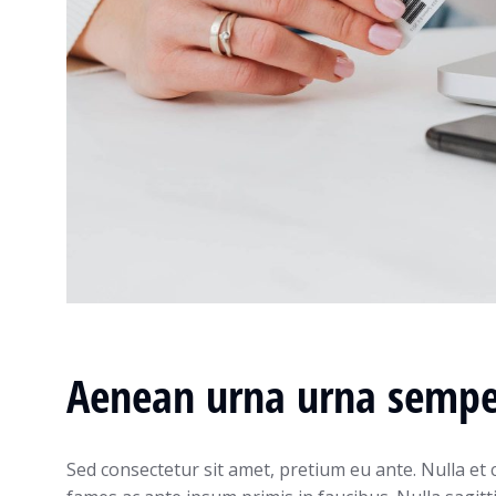
Aenean urna urna semp
Sed consectetur sit amet, pretium eu ante. Nulla et c