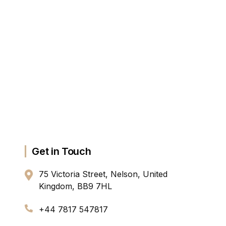
Get in Touch
75 Victoria Street, Nelson, United
Kingdom, BB9 7HL
+44 7817 547817