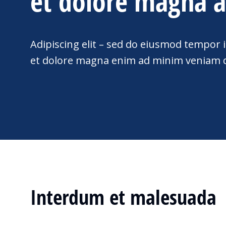
et dolore magna a
Adipiscing elit – sed do eiusmod tempor 
et dolore magna enim ad minim veniam d
Interdum et malesuada