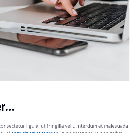
er…
onsectetur ligula, ut fringilla velit. Interdum et malesuada