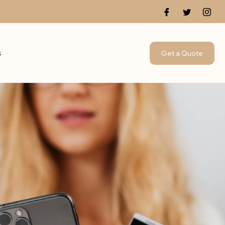
s
Get a Quote