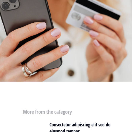
More from the category
Consectetur adipiscing elit sed do
eiusmod tempor