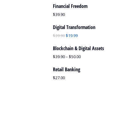
Financial Freedom
$
39.90
Digital Transformation
$
39.90
$
19.99
Blockchain & Digital Assets
$
39.90
–
$
50.00
Retail Banking
$
27.00