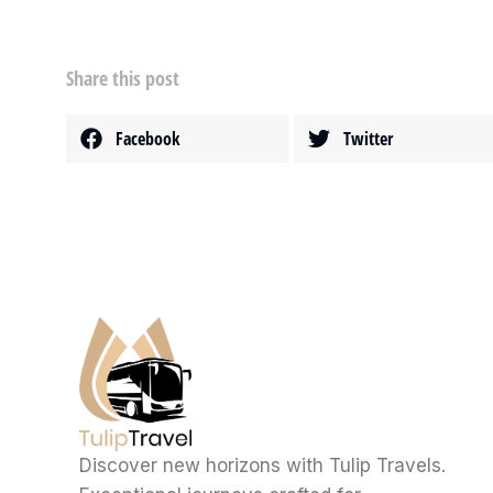
Share this post
Facebook
Twitter
Discover new horizons with Tulip Travels.