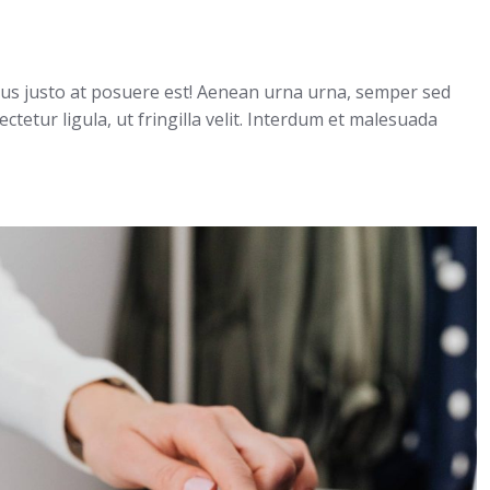
pus justo at posuere est! Aenean urna urna, semper sed
ctetur ligula, ut fringilla velit. Interdum et malesuada